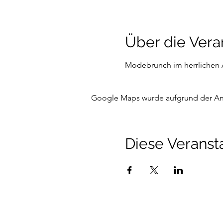
Über die Vera
Modebrunch im herrlichen 
Google Maps wurde aufgrund der Anal
Diese Veransta